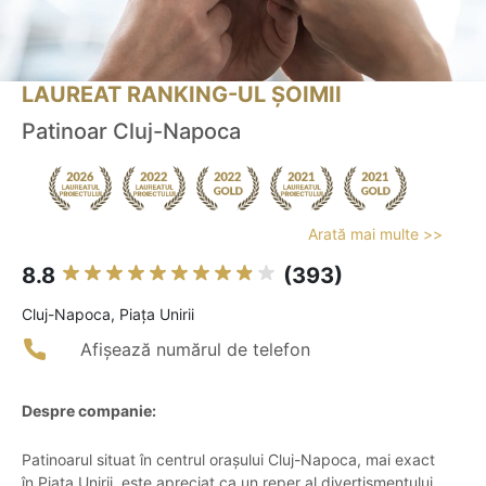
LAUREAT RANKING-UL ȘOIMII
Patinoar Cluj-Napoca
Arată mai multe >>
8.8
(393)
Cluj-Napoca, Piața Unirii
Afișează numărul de telefon
Despre companie:
Patinoarul situat în centrul orașului Cluj-Napoca, mai exact
în Piața Unirii, este apreciat ca un reper al divertismentului