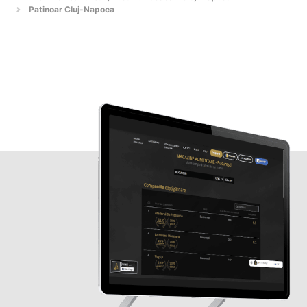
Patinoar Cluj-Napoca