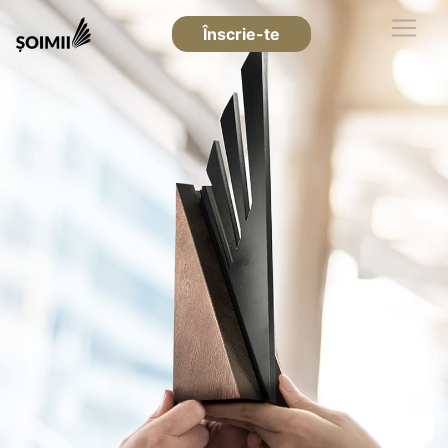
Înscrie-te