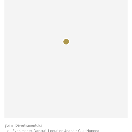
Şoimii Divertismentului
Evenimente, Dansuri, Locuri de Joacă - Cluj-Napoca