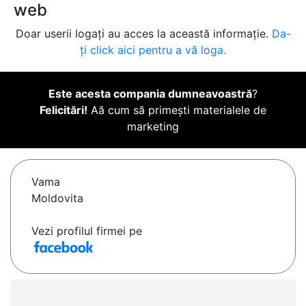
web
Doar userii logați au acces la această informație.
Da-
ți click aici pentru a vă loga.
Este acesta compania dumneavoastră
?
Felicitări!
Aă cum să primești materialele de
marketing
Vama
Moldovita
Vezi profilul firmei pe