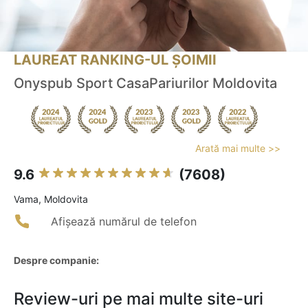
LAUREAT RANKING-UL ȘOIMII
Onyspub Sport CasaPariurilor Moldovita
Arată mai multe >>
9.6
(7608)
Vama, Moldovita
Afișează numărul de telefon
Despre companie:
Review-uri pe mai multe site-uri