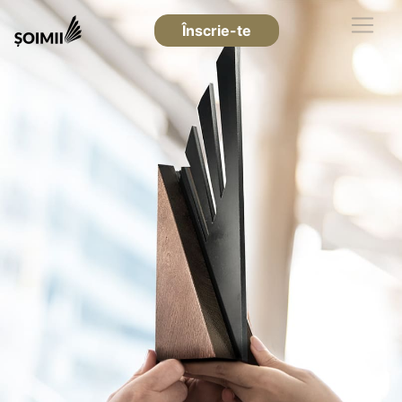
Înscrie-te