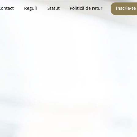
Contact
Reguli
Statut
Politică de retur
Înscrie-te