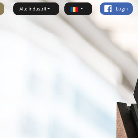
Login
Alte industrii