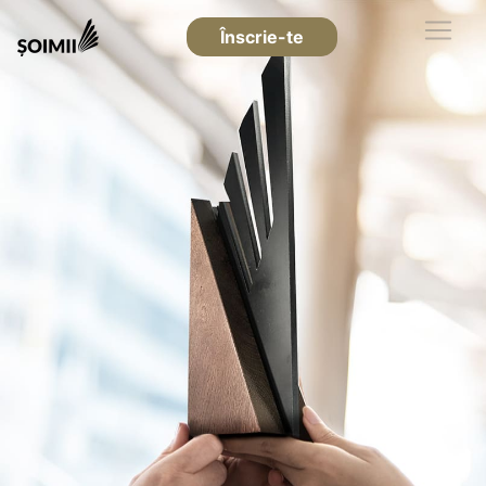
Înscrie-te