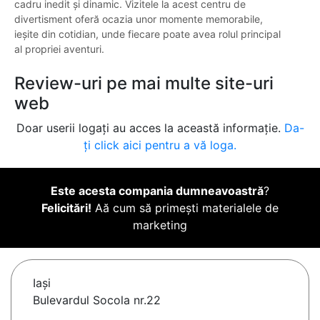
cadru inedit și dinamic. Vizitele la acest centru de
divertisment oferă ocazia unor momente memorabile,
ieșite din cotidian, unde fiecare poate avea rolul principal
al propriei aventuri.
Review-uri pe mai multe site-uri
web
Doar userii logați au acces la această informație.
Da-
ți click aici pentru a vă loga.
Este acesta compania dumneavoastră
?
Felicitări!
Aă cum să primești materialele de
marketing
Iaşi
Bulevardul Socola nr.22