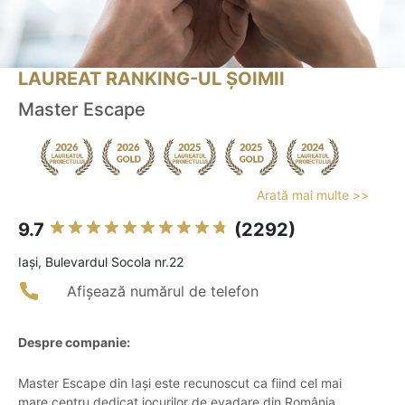
LAUREAT RANKING-UL ȘOIMII
Master Escape
Arată mai multe >>
9.7
(2292)
Iaşi, Bulevardul Socola nr.22
Afișează numărul de telefon
Despre companie:
Master Escape din Iași este recunoscut ca fiind cel mai
mare centru dedicat jocurilor de evadare din România.