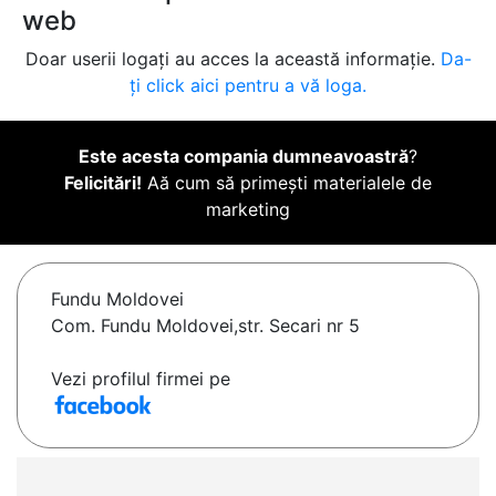
web
Doar userii logați au acces la această informație.
Da-
ți click aici pentru a vă loga.
Este acesta compania dumneavoastră
?
Felicitări!
Aă cum să primești materialele de
marketing
Fundu Moldovei
Com. Fundu Moldovei,str. Secari nr 5
Vezi profilul firmei pe