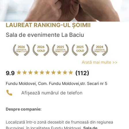
LAUREAT RANKING-UL ȘOIMII
Sala de evenimente La Baciu
Arată mai multe >>
9.9
(112)
Fundu Moldovei, Com. Fundu Moldovei,str. Secari nr 5
Afișează numărul de telefon
Despre companie:
Localizată într-o zonă deosebit de frumoasă din regiunea
Bucovinei, în localitatea Fundu Moldovei,
Sala de