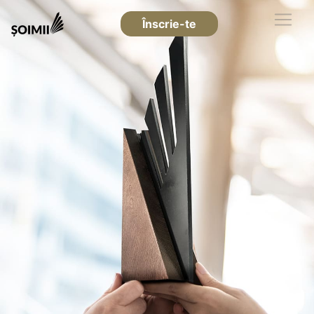
Înscrie-te