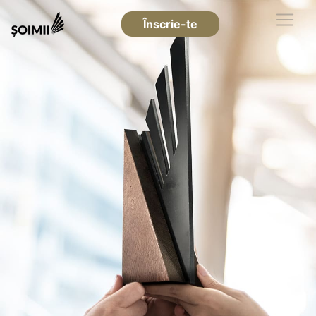
Înscrie-te