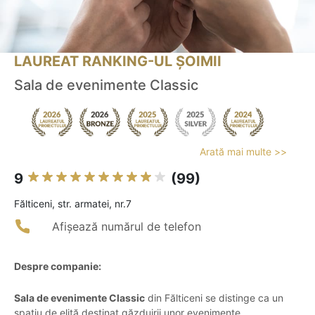
LAUREAT RANKING-UL ȘOIMII
Sala de evenimente Classic
Arată mai multe >>
9
(99)
Fălticeni, str. armatei, nr.7
Afișează numărul de telefon
Despre companie:
Sala de evenimente Classic
din Fălticeni se distinge ca un
spațiu de elită destinat găzduirii unor evenimente