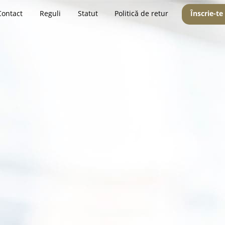
Contact
Reguli
Statut
Politică de retur
Înscrie-te