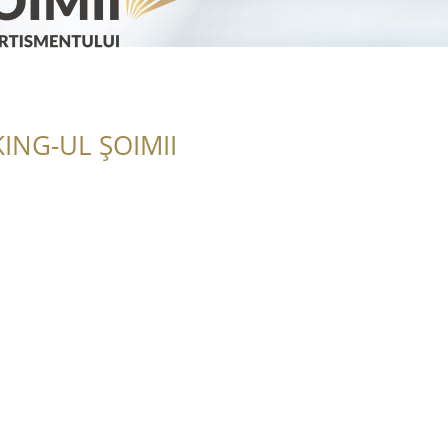
ING-UL ȘOIMII