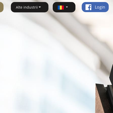
Login
Alte industrii