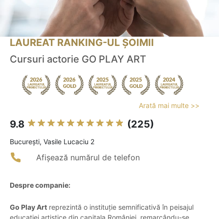
LAUREAT RANKING-UL ȘOIMII
Cursuri actorie GO PLAY ART
Arată mai multe >>
9.8
(225)
Bucureşti, Vasile Lucaciu 2
Afișează numărul de telefon
Despre companie:
Go Play Art
reprezintă o instituție semnificativă în peisajul
educației artistice din capitala României, remarcându-se