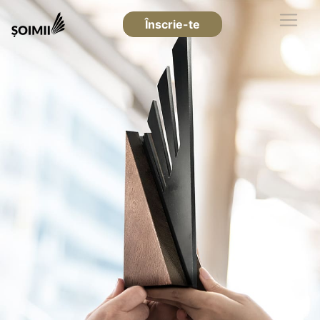
Înscrie-te