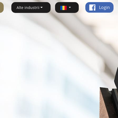
Login
Alte industrii