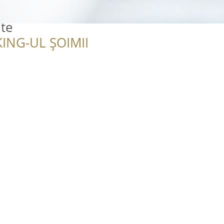
te
ING-UL ȘOIMII