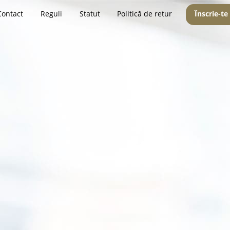
Contact
Reguli
Statut
Politică de retur
Înscrie-te