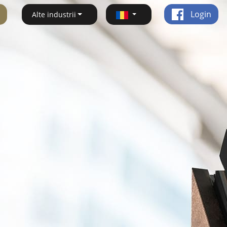
Login
Alte industrii