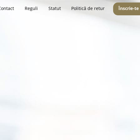
Contact
Reguli
Statut
Politică de retur
Înscrie-te