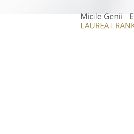
Micile Genii 
LAUREAT RANK