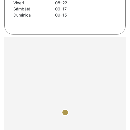
Vineri
08–22
Sâmbătă
09–17
Duminică
09–15