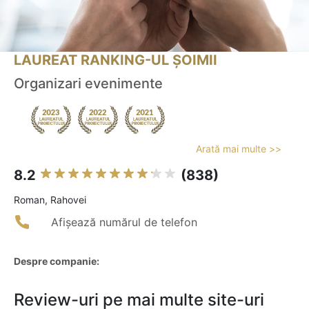
LAUREAT RANKING-UL ȘOIMII
Organizari evenimente
Arată mai multe >>
8.2
(838)
Roman, Rahovei
Afișează numărul de telefon
Despre companie:
Review-uri pe mai multe site-uri