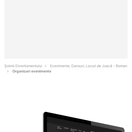
Şoimii Divertismentului
Evenimente, Dansuri, Locuri de Joacă - Roman
Organizari evenimente