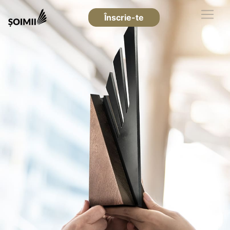
Înscrie-te