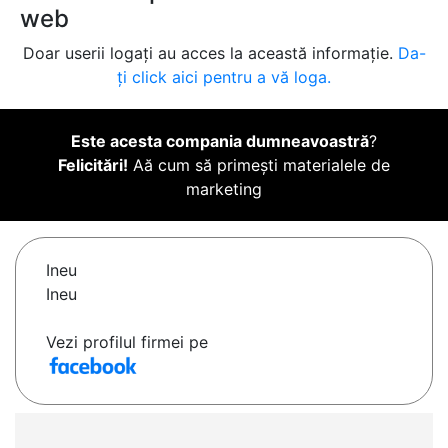
web
Doar userii logați au acces la această informație.
Da-
ți click aici pentru a vă loga.
Este acesta compania dumneavoastră
?
Felicitări!
Aă cum să primești materialele de
marketing
Ineu
Ineu
Vezi profilul firmei pe