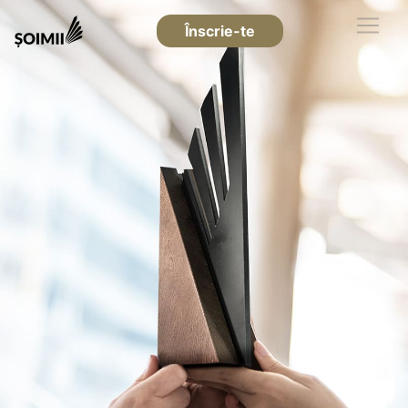
Înscrie-te