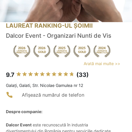
LAUREAT RANKING-UL ȘOIMII
Dalcor Event - Organizari Nunti de Vis
Arată mai multe >>
9.7
(33)
Galaţi, Galati, Str. Nicolae Gamulea nr 12
Afișează numărul de telefon
Despre companie:
Dalcor Event
este recunoscută în industria
divertismentului din România pentru serviciile dedicate