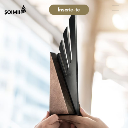
Înscrie-te