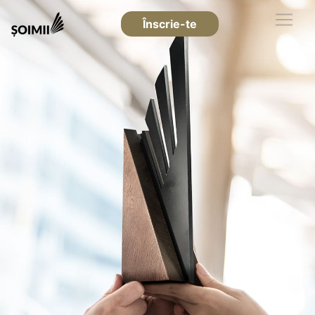
Înscrie-te