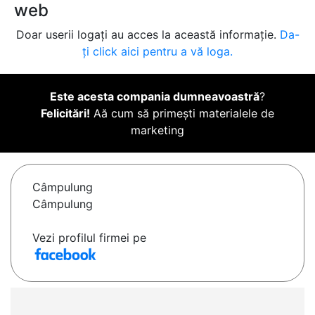
web
Doar userii logați au acces la această informație.
Da-
ți click aici pentru a vă loga.
Este acesta compania dumneavoastră
?
Felicitări!
Aă cum să primești materialele de
marketing
Câmpulung
Câmpulung
Vezi profilul firmei pe