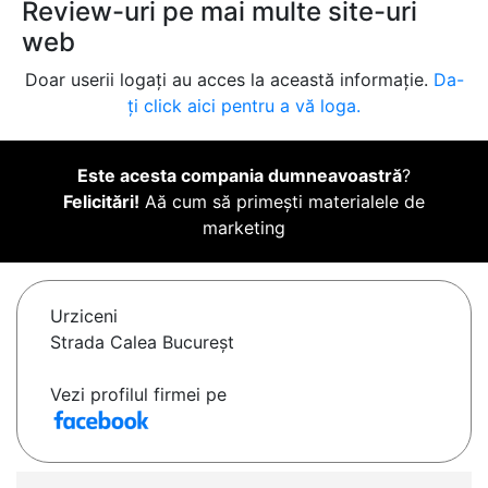
Review-uri pe mai multe site-uri
web
Doar userii logați au acces la această informație.
Da-
ți click aici pentru a vă loga.
Este acesta compania dumneavoastră
?
Felicitări!
Aă cum să primești materialele de
marketing
Urziceni
Strada Calea Bucureșt
Vezi profilul firmei pe