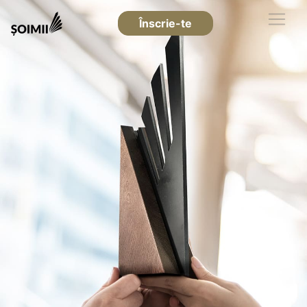
Înscrie-te