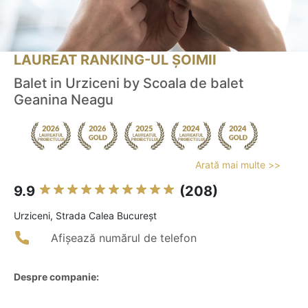
LAUREAT RANKING-UL ȘOIMII
Balet in Urziceni by Scoala de balet
Geanina Neagu
Arată mai multe >>
9.9
(208)
Urziceni, Strada Calea Bucureșt
Afișează numărul de telefon
Despre companie: