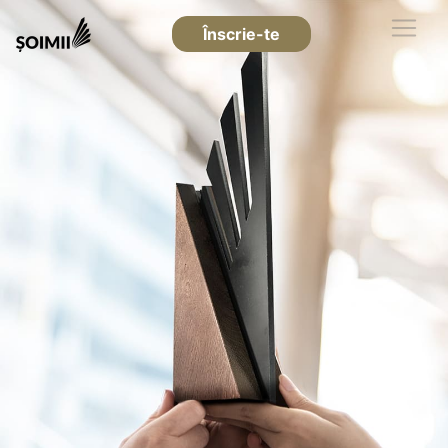
Înscrie-te