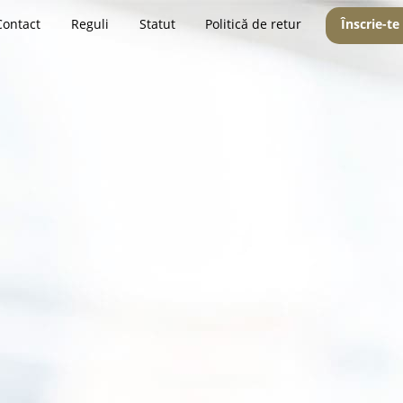
Contact
Reguli
Statut
Politică de retur
Înscrie-te