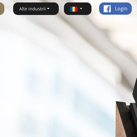
Login
Alte industrii