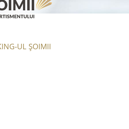
ING-UL ȘOIMII