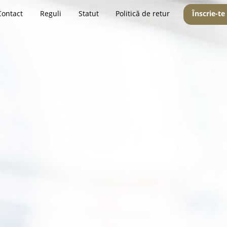
Contact
Reguli
Statut
Politică de retur
Înscrie-te