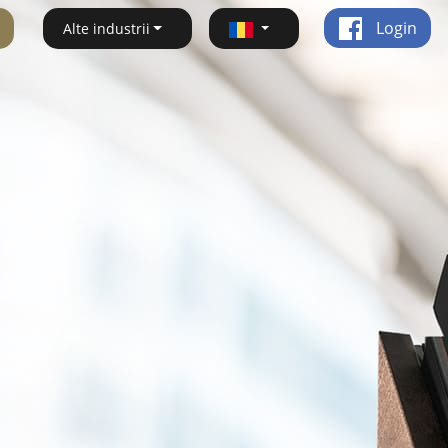
Login
Alte industrii