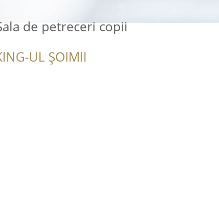
Sala de petreceri copii
ING-UL ȘOIMII