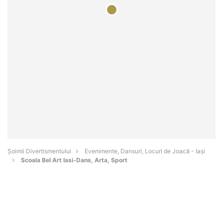
Şoimii Divertismentului
Evenimente, Dansuri, Locuri de Joacă - Iaşi
Scoala Bel Art Iasi-Dans, Arta, Sport