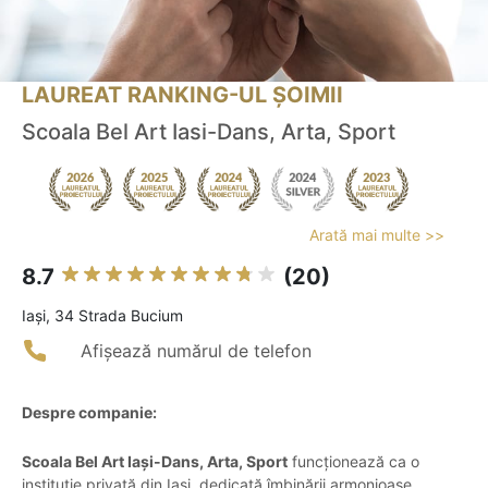
LAUREAT RANKING-UL ȘOIMII
Scoala Bel Art Iasi-Dans, Arta, Sport
Arată mai multe >>
8.7
(20)
Iaşi, 34 Strada Bucium
Afișează numărul de telefon
Despre companie:
Scoala Bel Art Iași-Dans, Arta, Sport
funcționează ca o
instituție privată din Iași, dedicată îmbinării armonioase