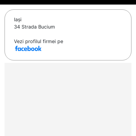
Iaşi
34 Strada Bucium
Vezi profilul firmei pe