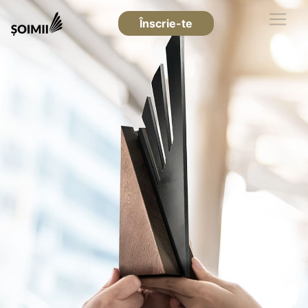
Înscrie-te