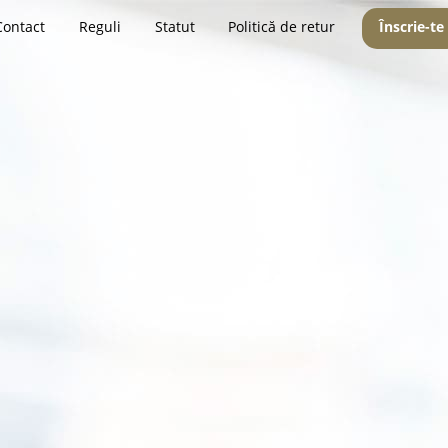
Contact
Reguli
Statut
Politică de retur
Înscrie-te