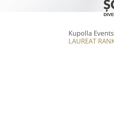
Kupolla Event
LAUREAT RANK