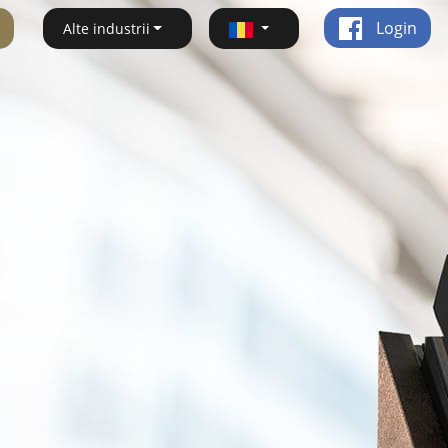
Login
Alte industrii