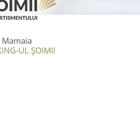
s Mamaia
ING-UL ȘOIMII