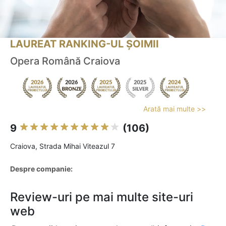
LAUREAT RANKING-UL ȘOIMII
Opera Română Craiova
Arată mai multe >>
9
(106)
Craiova, Strada Mihai Viteazul 7
Despre companie:
Review-uri pe mai multe site-uri
web