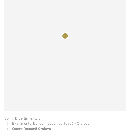
Şoimii Divertismentului
Evenimente, Dansuri, Locuri de Joacă - Craiova
Opera Română Craiova