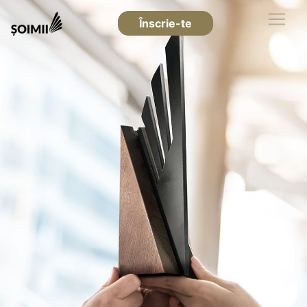
Înscrie-te