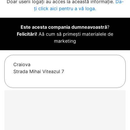
Doar userii logați au acces la această informație.
Da-
ți click aici pentru a vă loga.
Este acesta compania dumneavoastră
?
Felicitări!
Aă cum să primești materialele de
marketing
Craiova
Strada Mihai Viteazul 7