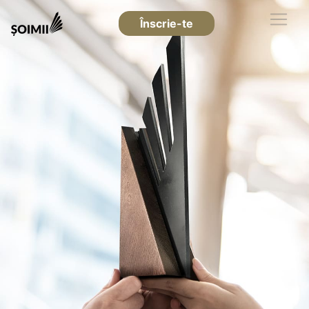
Înscrie-te