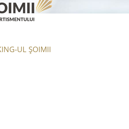
ING-UL ȘOIMII