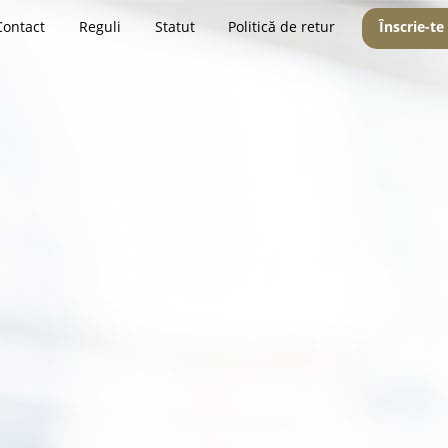
Contact
Reguli
Statut
Politică de retur
Înscrie-te