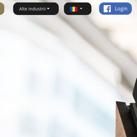
Login
Alte industrii