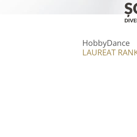
HobbyDance
LAUREAT RANK