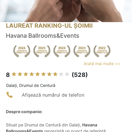
LAUREAT RANKING-UL ȘOIMII
Havana Ballrooms&Events
Arată mai multe >>
8
(528)
Galaţi, Drumul de Centură
Afișează numărul de telefon
Despre companie:
Situat pe Drumul de Centură din Galați,
Havana
Ballrooms&Events
reprezintă un punct de referință