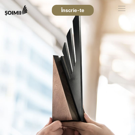
Înscrie-te