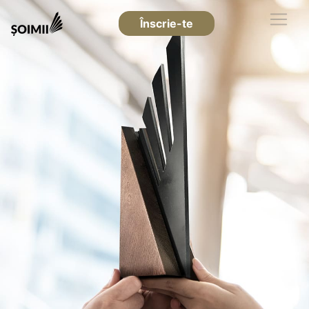
Înscrie-te