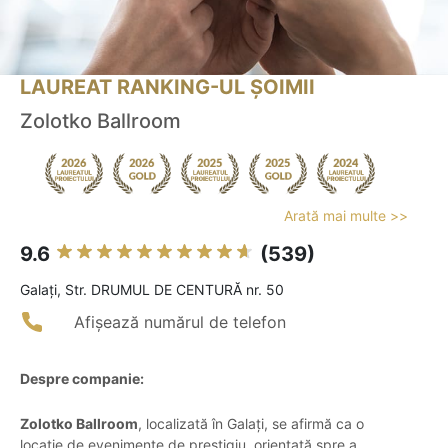
LAUREAT RANKING-UL ȘOIMII
Zolotko Ballroom
Arată mai multe >>
9.6
(539)
Galaţi, Str. DRUMUL DE CENTURĂ nr. 50
Afișează numărul de telefon
Despre companie:
Zolotko Ballroom
, localizată în Galați, se afirmă ca o
locație de evenimente de prestigiu, orientată spre a