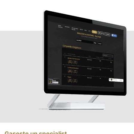
Gasește un specialist