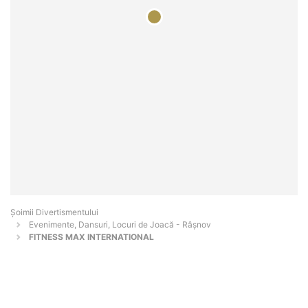
Şoimii Divertismentului
Evenimente, Dansuri, Locuri de Joacă - Râşnov
FITNESS MAX INTERNATIONAL