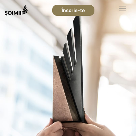
Înscrie-te