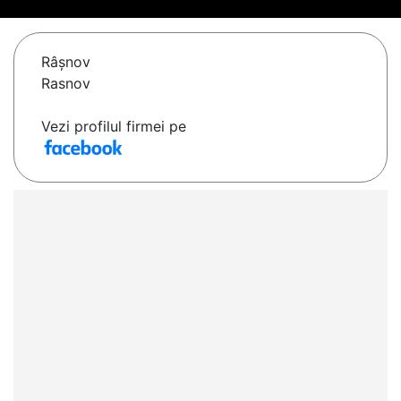
Râşnov
Rasnov
Vezi profilul firmei pe