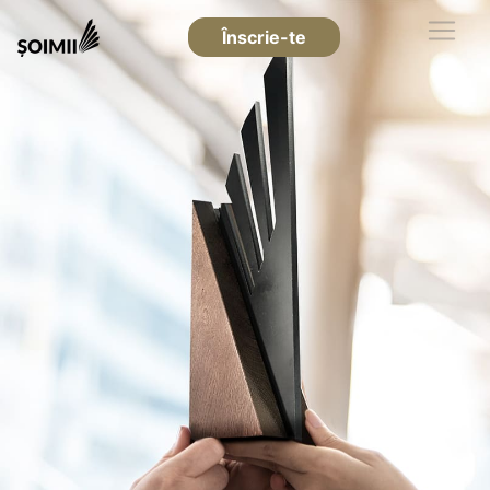
Înscrie-te