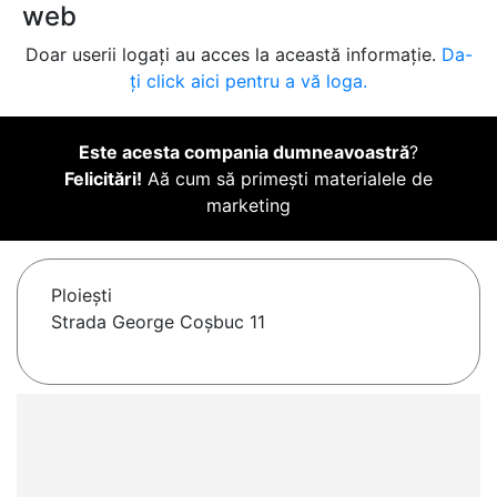
web
Doar userii logați au acces la această informație.
Da-
ți click aici pentru a vă loga.
Este acesta compania dumneavoastră
?
Felicitări!
Aă cum să primești materialele de
marketing
Ploieşti
Strada George Coșbuc 11