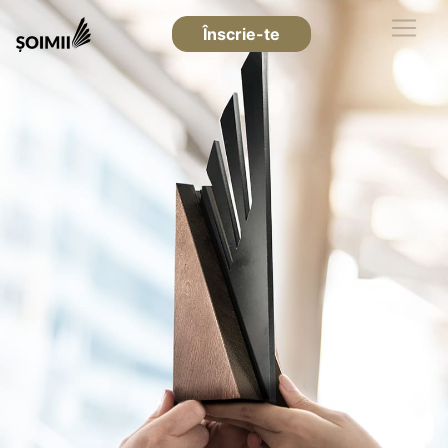
Înscrie-te