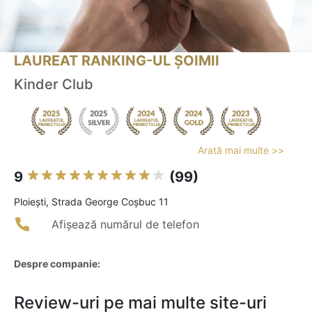
LAUREAT RANKING-UL ȘOIMII
Kinder Club
Arată mai multe >>
9
(99)
Ploieşti, Strada George Coșbuc 11
Afișează numărul de telefon
Despre companie:
Review-uri pe mai multe site-uri