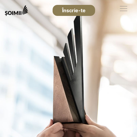
Înscrie-te