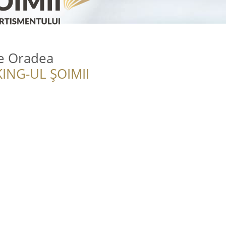
e Oradea
ING-UL ȘOIMII