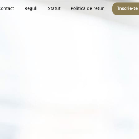
Contact
Reguli
Statut
Politică de retur
Înscrie-te