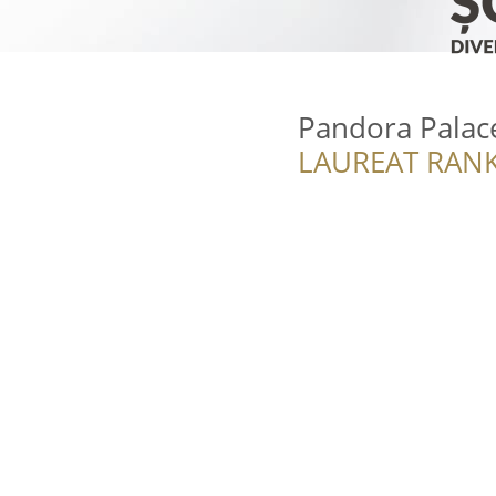
Pandora Palac
LAUREAT RANK