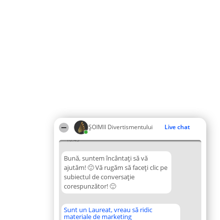
ŞOIMII Divertismentului
Live chat
10:45
Bună, suntem încântați să vă
ajutăm! 🙂 Vă rugăm să faceți clic pe
subiectul de conversație
corespunzător! 🙂
Sunt un Laureat, vreau să ridic
materiale de marketing