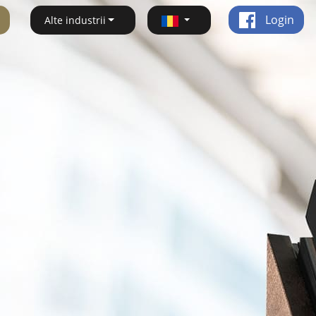
Login
Alte industrii