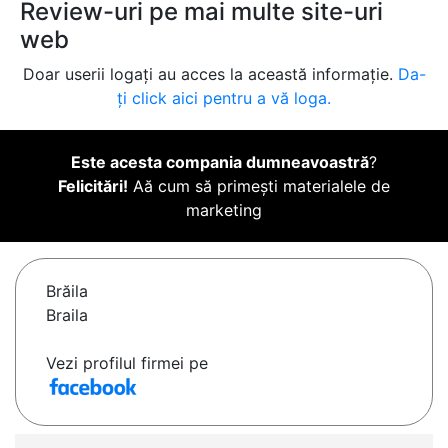
Review-uri pe mai multe site-uri
web
Doar userii logați au acces la această informație.
Da-
ți click aici pentru a vă loga.
Este acesta compania dumneavoastră
?
Felicitări!
Aă cum să primești materialele de
marketing
Brăila
Braila
Vezi profilul firmei pe