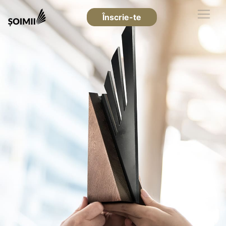
Înscrie-te