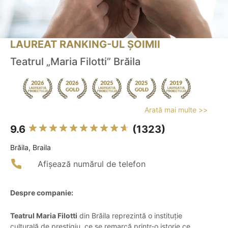
LAUREAT RANKING-UL ȘOIMII
Teatrul „Maria Filotti” Brăila
Arată mai multe >>
9.6
(1323)
Brăila, Braila
Afișează numărul de telefon
Despre companie:
Teatrul Maria Filotti
din Brăila reprezintă o instituție
culturală de prestigiu, ce se remarcă printr-o istorie ce