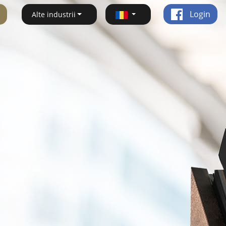
Login
Alte industrii