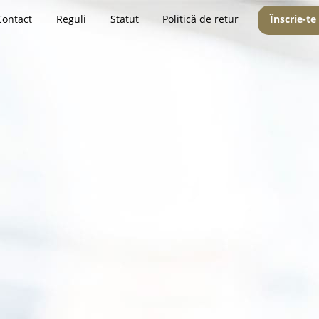
Contact
Reguli
Statut
Politică de retur
Înscrie-te