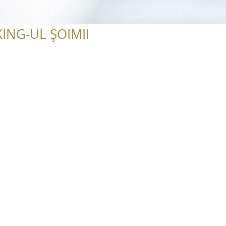
ING-UL ȘOIMII