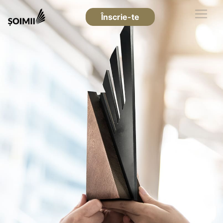
Înscrie-te