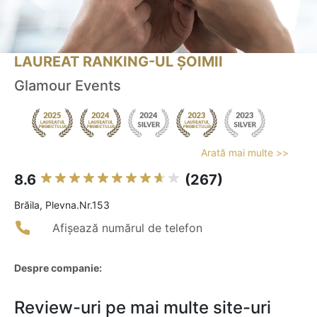
LAUREAT RANKING-UL ȘOIMII
Glamour Events
Arată mai multe >>
8.6
(267)
Brăila, Plevna.Nr.153
Afișează numărul de telefon
Despre companie:
Review-uri pe mai multe site-uri