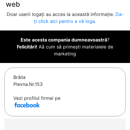
web
Doar userii logați au acces la această informație.
Da-
ți click aici pentru a vă loga.
Este acesta compania dumneavoastră
?
Felicitări!
Aă cum să primești materialele de
marketing
Brăila
Plevna.Nr.153
Vezi profilul firmei pe