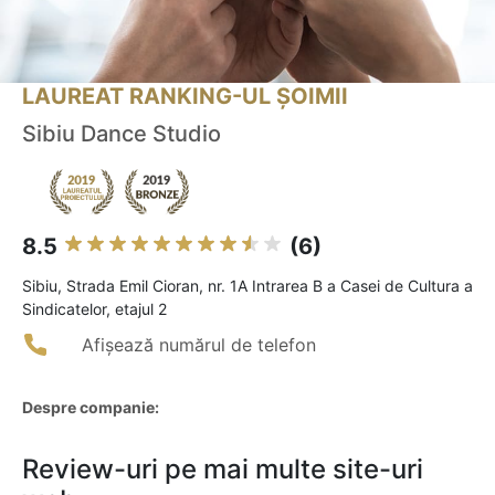
LAUREAT RANKING-UL ȘOIMII
Sibiu Dance Studio
8.5
(6)
Sibiu, Strada Emil Cioran, nr. 1A Intrarea B a Casei de Cultura a
Sindicatelor, etajul 2
Afișează numărul de telefon
Despre companie:
Review-uri pe mai multe site-uri