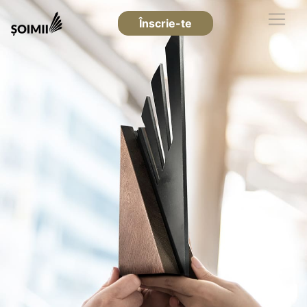
Înscrie-te