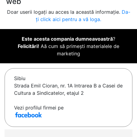
web
Doar userii logați au acces la această informație.
Da-
ți click aici pentru a vă loga.
Este acesta compania dumneavoastră
?
Felicitări!
Aă cum să primești materialele de
marketing
Sibiu
Strada Emil Cioran, nr. 1A Intrarea B a Casei de
Cultura a Sindicatelor, etajul 2
Vezi profilul firmei pe