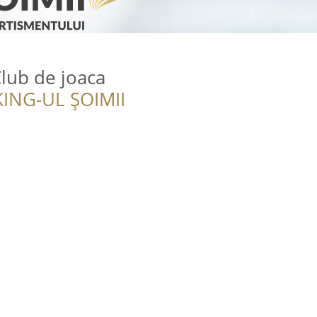
ub de joaca
ING-UL ȘOIMII