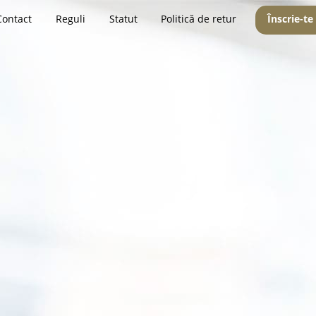
Contact
Reguli
Statut
Politică de retur
Înscrie-te