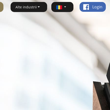
Login
Alte industrii