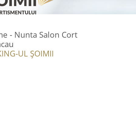
e - Nunta Salon Cort
acau
ING-UL ȘOIMII