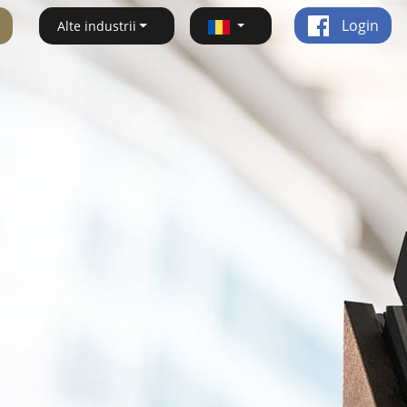
Login
Alte industrii