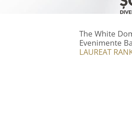
The White Dom
Evenimente B
LAUREAT RANK