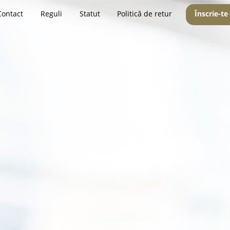
Contact
Reguli
Statut
Politică de retur
Înscrie-te