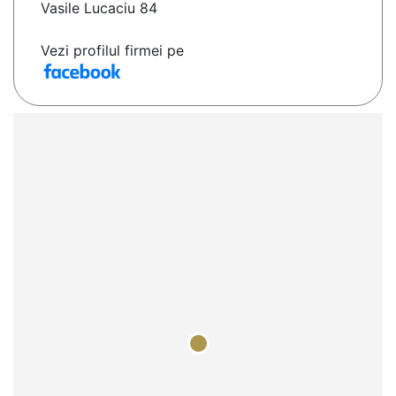
Vasile Lucaciu 84
Vezi profilul firmei pe