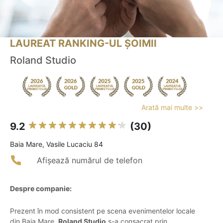
LAUREAT RANKING-UL ȘOIMII
Roland Studio
Arată mai multe >>
9.2
(30)
Baia Mare, Vasile Lucaciu 84
Afișează numărul de telefon
Despre companie:
Prezent în mod consistent pe scena evenimentelor locale
din Baia Mare,
Roland Studio
s-a consacrat prin