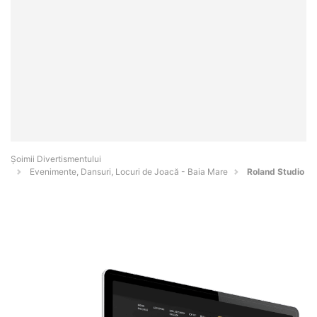
Şoimii Divertismentului
Evenimente, Dansuri, Locuri de Joacă - Baia Mare
Roland Studio