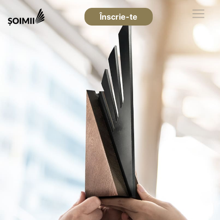
Înscrie-te