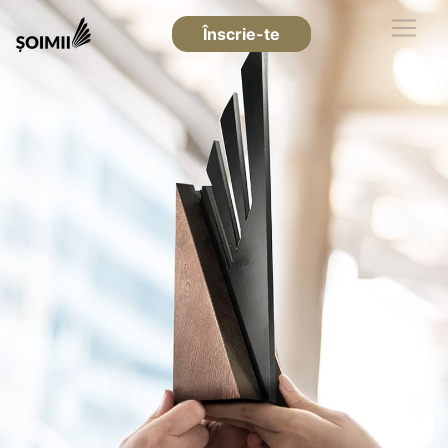
Înscrie-te