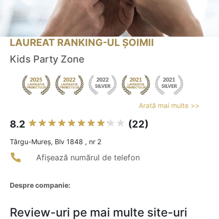
LAUREAT RANKING-UL ȘOIMII
Kids Party Zone
Arată mai multe >>
8.2
(22)
Târgu-Mureş, Blv 1848 , nr 2
Afișează numărul de telefon
Despre companie:
Review-uri pe mai multe site-uri