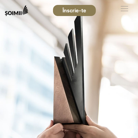
Înscrie-te