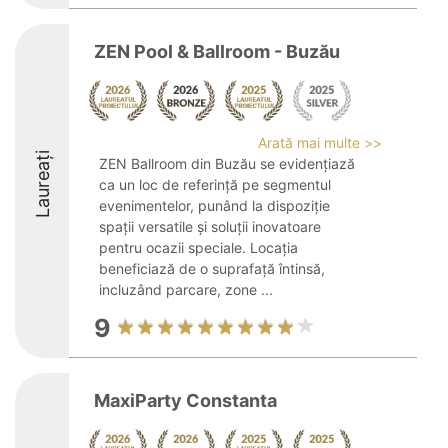
ZEN Pool & Ballroom - Buzău
Arată mai multe >>
Laureați
ZEN Ballroom din Buzău se evidențiază
ca un loc de referință pe segmentul
evenimentelor, punând la dispoziție
spații versatile și soluții inovatoare
pentru ocazii speciale. Locația
beneficiază de o suprafață întinsă,
incluzând parcare, zone ...
9
MaxiParty Constanta