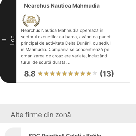
Nearchus Nautica Mahmudia
Nearchus Nautica Mahmudia operează în
sectorul excursiilor cu barca, având ca punct
Loc
II
principal de activitate Delta Dunării, cu sediul
în Mahmudia. Compania se concentrează pe
organizarea de croaziere variate, incluzând
tururi de scurtă durată, ...
8.8
(13)
Alte firme din zonă
SDG Paintball Galați - Brăila