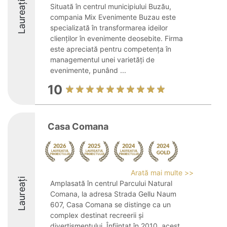
Laureați
Situată în centrul municipiului Buzău,
compania Mix Evenimente Buzau este
specializată în transformarea ideilor
clienților în evenimente deosebite. Firma
este apreciată pentru competența în
managementul unei varietăți de
evenimente, punând ...
10
Casa Comana
Arată mai multe >>
Laureați
Amplasată în centrul Parcului Natural
Comana, la adresa Strada Gellu Naum
607, Casa Comana se distinge ca un
complex destinat recreerii și
divertismentului. Înființat în 2010, acest