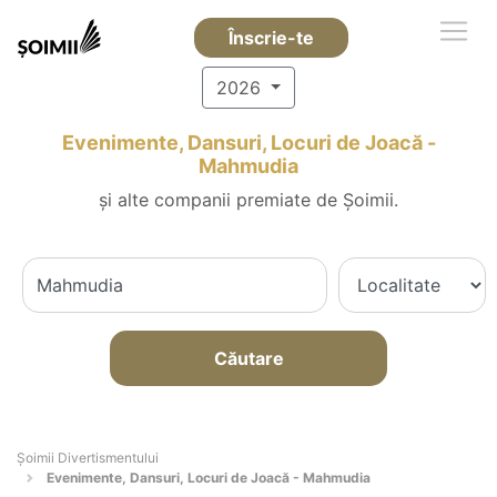
Înscrie-te
2026
Evenimente, Dansuri, Locuri de Joacă -
Mahmudia
și alte companii premiate de Șoimii.
Căutare
Şoimii Divertismentului
Evenimente, Dansuri, Locuri de Joacă - Mahmudia