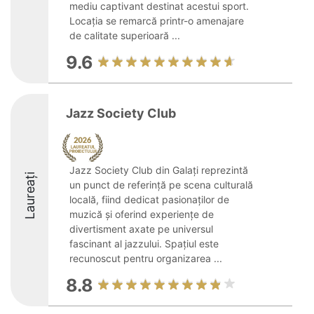
mediu captivant destinat acestui sport.
Locația se remarcă printr-o amenajare
de calitate superioară ...
9.6
Jazz Society Club
Jazz Society Club din Galați reprezintă
Laureați
un punct de referință pe scena culturală
locală, fiind dedicat pasionaților de
muzică și oferind experiențe de
divertisment axate pe universul
fascinant al jazzului. Spațiul este
recunoscut pentru organizarea ...
8.8