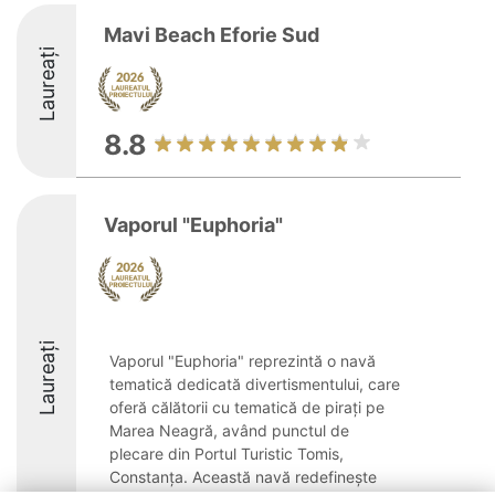
Mavi Beach Eforie Sud
Laureați
8.8
Vaporul "Euphoria"
Laureați
Vaporul "Euphoria" reprezintă o navă
tematică dedicată divertismentului, care
oferă călătorii cu tematică de pirați pe
Marea Neagră, având punctul de
plecare din Portul Turistic Tomis,
Constanța. Această navă redefinește