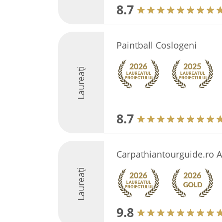
8.7
Paintball Coslogeni
Laureați
8.7
Carpathiantourguide.ro 
Laureați
9.8