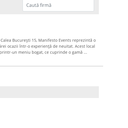
 Calea București 15, Manifesto Events reprezintă o
ărei ocazii într-o experiență de neuitat. Acest local
 printr-un meniu bogat, ce cuprinde o gamă ...