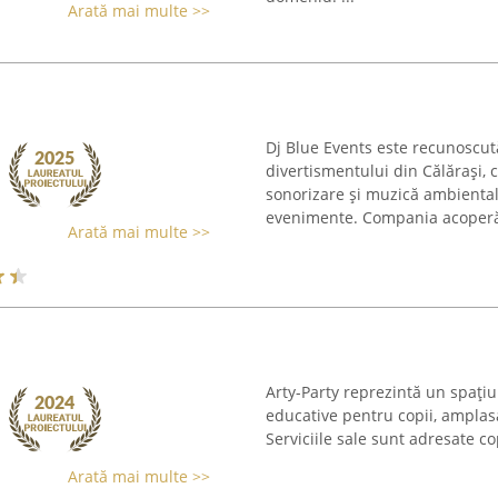
Arată mai multe >>
Dj Blue Events este recunoscut
divertismentului din Călărași, 
sonorizare și muzică ambiental
evenimente. Compania acoperă 
Arată mai multe >>
Arty-Party reprezintă un spațiu d
educative pentru copii, amplasa
Serviciile sale sunt adresate cop
Arată mai multe >>