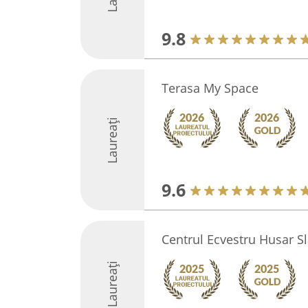
9.8
Terasa My Space
Laureați
9.6
Centrul Ecvestru Husar S
Laureați