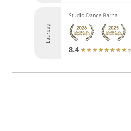
Studio Dance Barna
Laureați
8.4