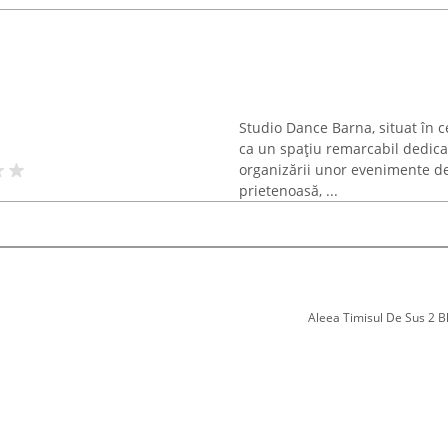
Studio Dance Barna, situat în ce
ca un spațiu remarcabil dedicat 
organizării unor evenimente d
prietenoasă, ...
Aleea Timisul De Sus 2 Bl