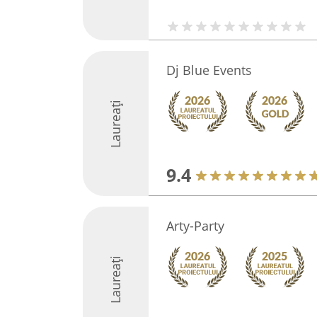
Dj Blue Events
Laureați
9.4
Arty-Party
Laureați