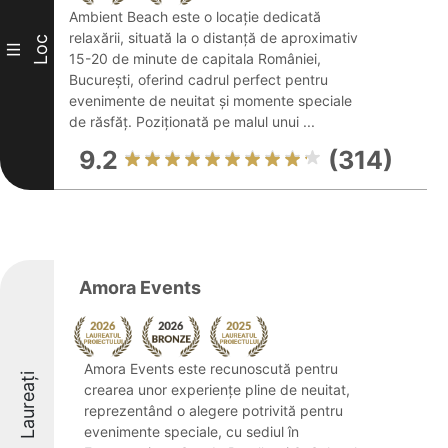
Ambient Beach este o locație dedicată
relaxării, situată la o distanță de aproximativ
Loc
III
15-20 de minute de capitala României,
București, oferind cadrul perfect pentru
evenimente de neuitat și momente speciale
de răsfăț. Poziționată pe malul unui ...
9.2
(314)
Amora Events
Amora Events este recunoscută pentru
Laureați
crearea unor experiențe pline de neuitat,
reprezentând o alegere potrivită pentru
evenimente speciale, cu sediul în