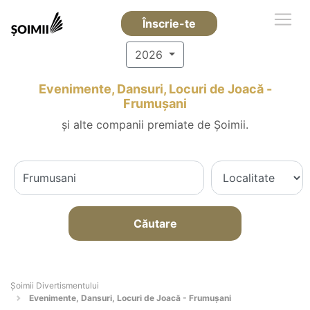
Înscrie-te
2026
Evenimente, Dansuri, Locuri de Joacă -
Frumuşani
și alte companii premiate de Șoimii.
Căutare
Şoimii Divertismentului
Evenimente, Dansuri, Locuri de Joacă - Frumuşani