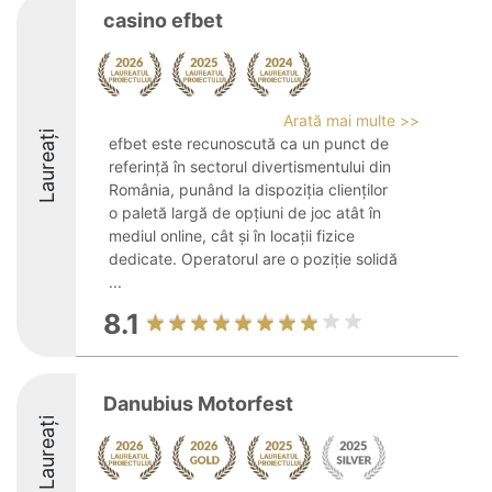
casino efbet
Arată mai multe >>
Laureați
efbet este recunoscută ca un punct de
referință în sectorul divertismentului din
România, punând la dispoziția clienților
o paletă largă de opțiuni de joc atât în
mediul online, cât și în locații fizice
dedicate. Operatorul are o poziție solidă
...
8.1
Danubius Motorfest
Laureați