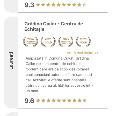
9.3
Grădina Cailor - Centru de
Echitație
Arată mai multe >>
Laureați
Amplasată în Comuna Crivăț, Grădina
Cailor este un centru de echitație
modern care are ca scop dezvoltarea
unei conexiuni autentice între oameni și
cai. Activitățile oferite sunt orientate
către cultivarea abilităților ecvestre într-
un mod ...
9.6