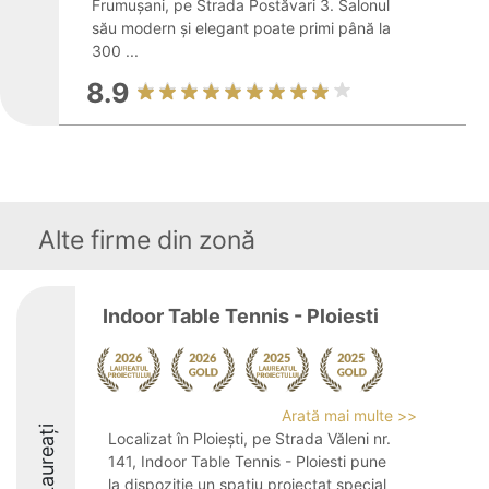
Frumușani, pe Strada Postăvari 3. Salonul
său modern și elegant poate primi până la
300 ...
8.9
Alte firme din zonă
Indoor Table Tennis - Ploiesti
Arată mai multe >>
Laureați
Localizat în Ploiești, pe Strada Văleni nr.
141, Indoor Table Tennis - Ploiesti pune
la dispoziție un spațiu proiectat special