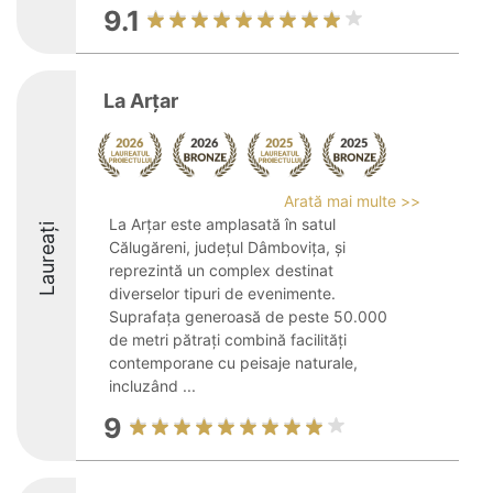
9.1
La Arțar
Arată mai multe >>
La Arțar este amplasată în satul
Laureați
Călugăreni, județul Dâmbovița, și
reprezintă un complex destinat
diverselor tipuri de evenimente.
Suprafața generoasă de peste 50.000
de metri pătrați combină facilități
contemporane cu peisaje naturale,
incluzând ...
9