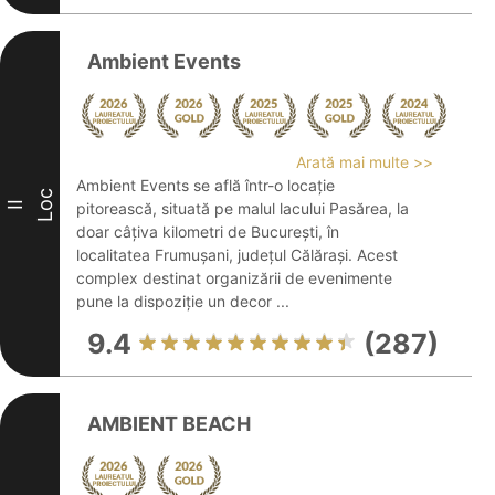
Ambient Events
Arată mai multe >>
Ambient Events se află într-o locație
Loc
II
pitorească, situată pe malul lacului Pasărea, la
doar câțiva kilometri de București, în
localitatea Frumușani, județul Călărași. Acest
complex destinat organizării de evenimente
pune la dispoziție un decor ...
9.4
(287)
AMBIENT BEACH