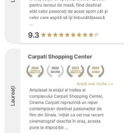
pentru tenisul de masă, fiind destinat
atât celor pasionați de acest sport cât și
celor care aspiră să își îmbunătățească
...
9.3
Carpati Shopping Center
Arată mai multe >>
Laureați
Amplasat la etajul al treilea al
complexului Carpati Shopping Center,
Cinema Carpati reprezintă un reper
contemporan destinat pasionaților de
film din Sinaia. Inițiat ca cel mai recent
cinematograf deschis în oraș, acesta
pune la dispoziția ...