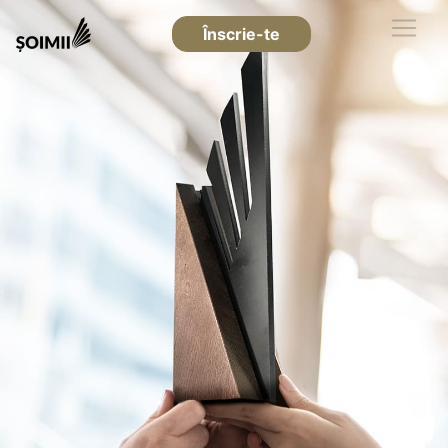
Înscrie-te