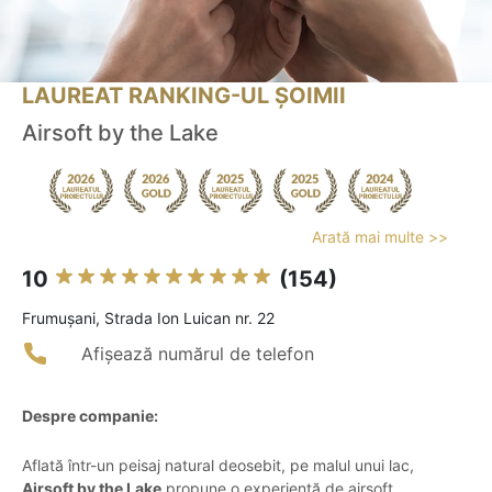
LAUREAT RANKING-UL ȘOIMII
Airsoft by the Lake
Arată mai multe >>
10
(154)
Frumuşani, Strada Ion Luican nr. 22
Afișează numărul de telefon
Despre companie:
Aflată într-un peisaj natural deosebit, pe malul unui lac,
Airsoft by the Lake
propune o experiență de airsoft