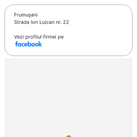
Frumuşani
Strada Ion Luican nr. 22
Vezi profilul firmei pe