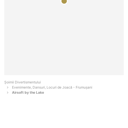
Şoimii Divertismentului
Evenimente, Dansuri, Locuri de Joacă - Frumuşani
Airsoft by the Lake