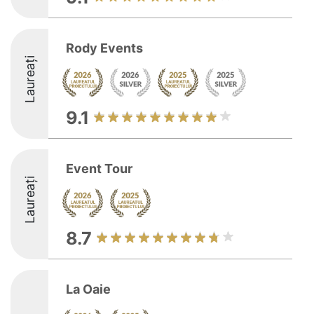
Rody Events
Laureați
9.1
Event Tour
Laureați
8.7
La Oaie