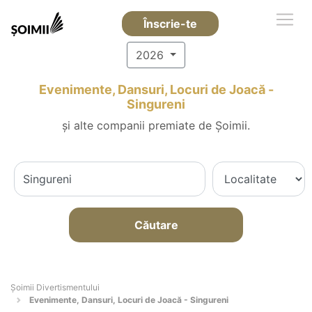
Înscrie-te
2026
Evenimente, Dansuri, Locuri de Joacă -
Singureni
și alte companii premiate de Șoimii.
Căutare
Şoimii Divertismentului
Evenimente, Dansuri, Locuri de Joacă - Singureni