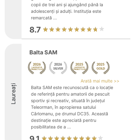
copii de trei ani și ajungând până la
adolescenți și adulți. Instituția este
remarcată ...
8.7
Balta SAM
Arată mai multe >>
Laureați
Balta SAM este recunoscută ca o locație
de referință pentru amatorii de pescuit
sportiv și recreativ, situată în județul
Teleorman, în apropierea satului
Cârlomanu, pe drumul DC35. Această
destinație este apreciată pentru
posibilitatea de a ...
9.1