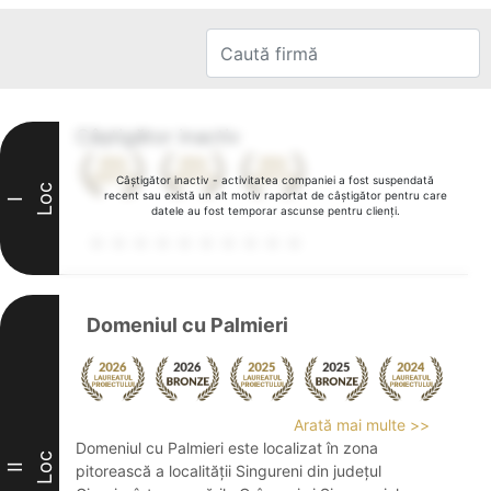
Câștigător inactiv
Câștigător inactiv - activitatea companiei a fost suspendată
Loc
recent sau există un alt motiv raportat de câștigător pentru care
I
datele au fost temporar ascunse pentru clienți.
Domeniul cu Palmieri
Arată mai multe >>
Domeniul cu Palmieri este localizat în zona
Loc
II
pitorească a localității Singureni din județul