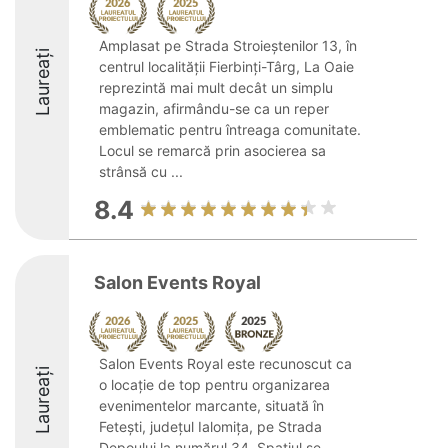
Amplasat pe Strada Stroieştenilor 13, în
Laureați
centrul localității Fierbinți-Târg, La Oaie
reprezintă mai mult decât un simplu
magazin, afirmându-se ca un reper
emblematic pentru întreaga comunitate.
Locul se remarcă prin asocierea sa
strânsă cu ...
8.4
Salon Events Royal
Salon Events Royal este recunoscut ca
Laureați
o locație de top pentru organizarea
evenimentelor marcante, situată în
Fetești, județul Ialomița, pe Strada
Depoului la numărul 34. Spațiul se