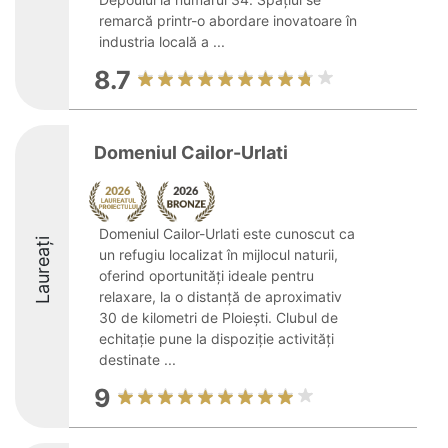
remarcă printr-o abordare inovatoare în
industria locală a ...
8.7
Domeniul Cailor-Urlati
Domeniul Cailor-Urlati este cunoscut ca
Laureați
un refugiu localizat în mijlocul naturii,
oferind oportunități ideale pentru
relaxare, la o distanță de aproximativ
30 de kilometri de Ploiești. Clubul de
echitație pune la dispoziție activități
destinate ...
9