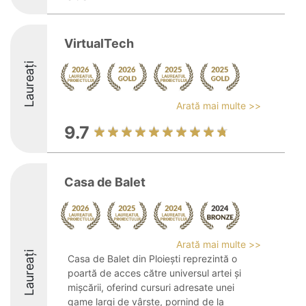
VirtualTech
Laureați
Arată mai multe >>
9.7
Casa de Balet
Arată mai multe >>
Laureați
Casa de Balet din Ploiești reprezintă o
poartă de acces către universul artei și
mișcării, oferind cursuri adresate unei
game largi de vârste, pornind de la