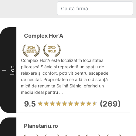
Complex Hor'A
Complex Hor'A este localizat în localitatea
pitorescă Slănic și reprezintă un spațiu de
Loc
I
relaxare și confort, potrivit pentru escapade
de neuitat. Proprietatea se află la o distanță
mică de renumita Salină Slănic, oferind un
mediu ideal pentru ...
9.5
(269)
Planetariu.ro