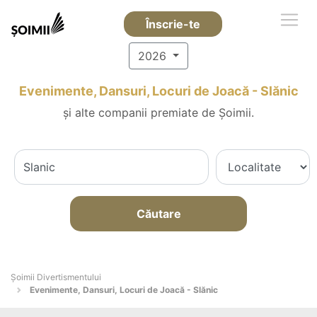
Înscrie-te
2026
Evenimente, Dansuri, Locuri de Joacă - Slănic
și alte companii premiate de Șoimii.
Căutare
Şoimii Divertismentului
Evenimente, Dansuri, Locuri de Joacă - Slănic