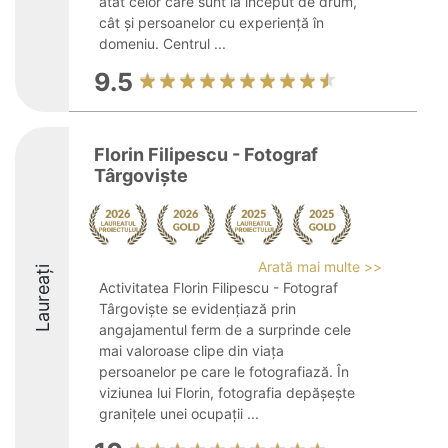
atât celor care sunt la început de drum,
cât și persoanelor cu experiență în
domeniu. Centrul ...
9.5
Florin Filipescu - Fotograf
Târgoviște
Arată mai multe >>
Laureați
Activitatea Florin Filipescu - Fotograf
Târgoviște se evidențiază prin
angajamentul ferm de a surprinde cele
mai valoroase clipe din viața
persoanelor pe care le fotografiază. În
viziunea lui Florin, fotografia depășește
granițele unei ocupații ...