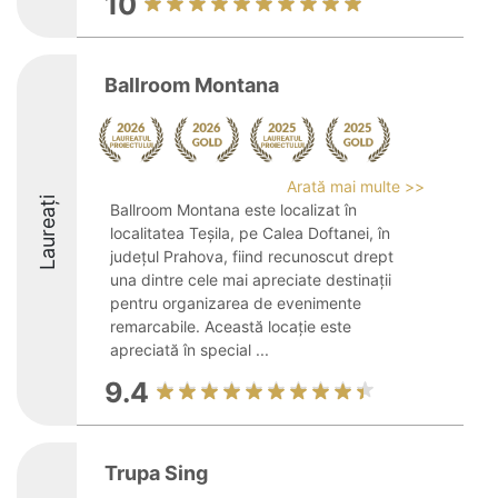
10
Ballroom Montana
Arată mai multe >>
Laureați
Ballroom Montana este localizat în
localitatea Teșila, pe Calea Doftanei, în
județul Prahova, fiind recunoscut drept
una dintre cele mai apreciate destinații
pentru organizarea de evenimente
remarcabile. Această locație este
apreciată în special ...
9.4
Trupa Sing