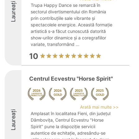
Laureați
Trupa Happy Dance se remarcă în
sectorul divertismentului din România
prin contribuțiile sale vibrante și
spectacolele energice. Această formație
artistică s-a făcut cunoscută datorită
show-urilor dinamice și a coregrafiilor
variate, transformând ...
10
Centrul Ecvestru "Horse Spirit"
Arată mai multe >>
Laureați
Amplasat în localitatea Fieni, din județul
Dâmbovița, Centrul Ecvestru "Horse
Spirit" pune la dispoziție servicii
autentice de echitație, adresându-se