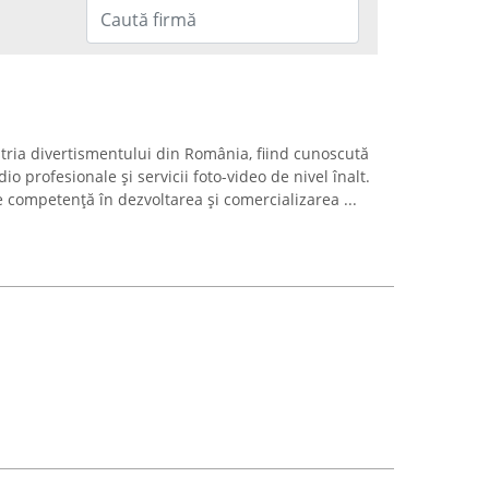
stria divertismentului din România, fiind cunoscută
io profesionale și servicii foto-video de nivel înalt.
 competență în dezvoltarea și comercializarea ...