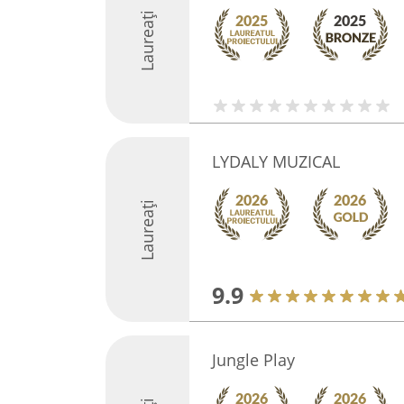
Laureați
LYDALY MUZICAL
Laureați
9.9
Jungle Play