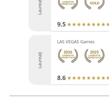
Laureați
9.5
LAS VEGAS Games
Laureați
8.6