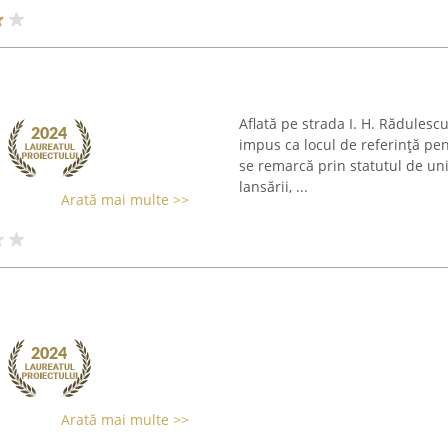
Aflată pe strada I. H. Rădulesc
impus ca locul de referință pent
se remarcă prin statutul de un
lansării, ...
Arată mai multe >>
Arată mai multe >>