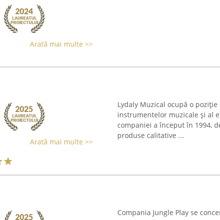
Arată mai multe >>
Lydaly Muzical ocupă o poziție 
instrumentelor muzicale și al 
companiei a început în 1994, d
produse calitative ...
Arată mai multe >>
Compania Jungle Play se concen