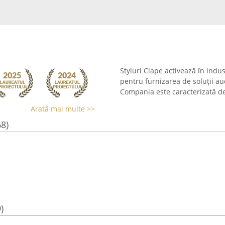
Styluri Clape activează în indu
pentru furnizarea de soluții aud
Compania este caracterizată de
Arată mai multe >>
68)
)