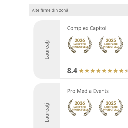
Alte firme din zonă
Complex Capitol
Laureați
8.4
Pro Media Events
Laureați