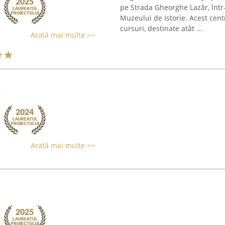
pe Strada Gheorghe Lazăr, într-
Muzeului de Istorie. Acest cen
cursuri, destinate atât ...
Arată mai multe >>
e
Arată mai multe >>