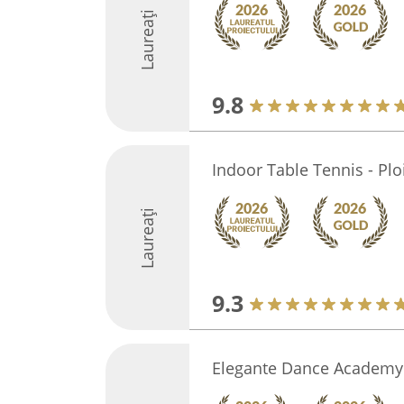
Laureați
9.8
Indoor Table Tennis - Ploi
Laureați
9.3
Elegante Dance Academy