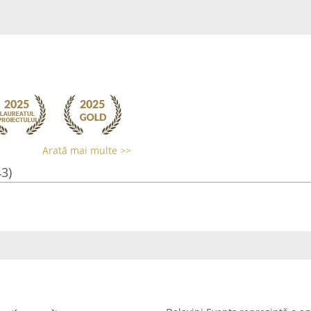
Arată mai multe >>
43)