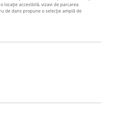
o locație accesibilă, vizavi de parcarea
tru de dans propune o selecție amplă de