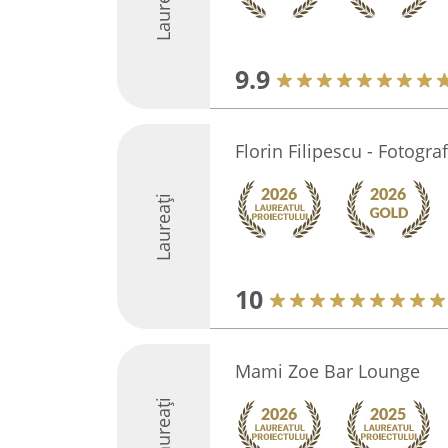
Laureați
9.9
Florin Filipescu - Fotogra
Laureați
10
Mami Zoe Bar Lounge
Laureați