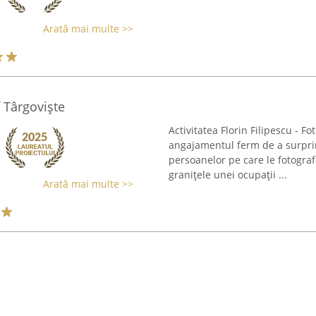
Arată mai multe >>
f Târgoviște
Activitatea Florin Filipescu - F
angajamentul ferm de a surprin
persoanelor pe care le fotografi
granițele unei ocupații ...
Arată mai multe >>