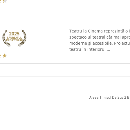
Teatru la Cinema reprezintă o i
spectacolul teatral cât mai apr
moderne și accesibile. Proiectu
teatru în interiorul ...
Aleea Timisul De Sus 2 Bl