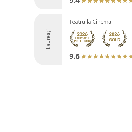
9.4
Teatru la Cinema
Laureați
9.6