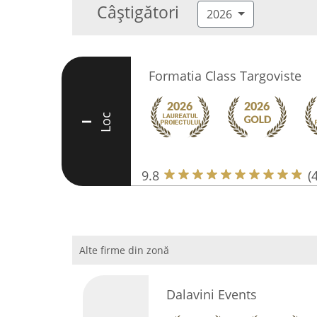
Câștigători
2026
Formatia Class Targoviste
Loc
I
9.8
(
Alte firme din zonă
Dalavini Events