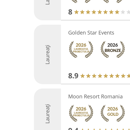
8
Golden Star Events
Laureați
8.9
Moon Resort Romania
Laureați