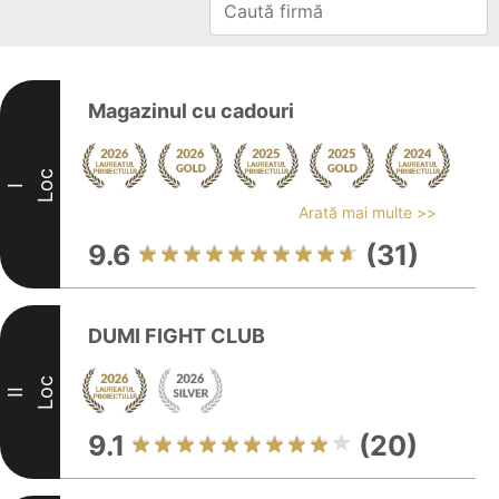
Magazinul cu cadouri
Loc
I
Arată mai multe >>
9.6
(31)
DUMI FIGHT CLUB
Loc
II
9.1
(20)