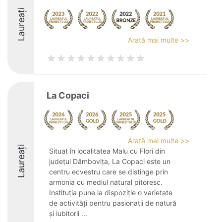
Laureați
Arată mai multe >>
La Copaci
Arată mai multe >>
Laureați
Situat în localitatea Malu cu Flori din
județul Dâmbovița, La Copaci este un
centru ecvestru care se distinge prin
armonia cu mediul natural pitoresc.
Instituția pune la dispoziție o varietate
de activități pentru pasionații de natură
și iubitorii ...