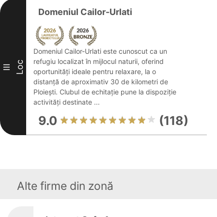
Domeniul Cailor-Urlati
Domeniul Cailor-Urlati este cunoscut ca un
refugiu localizat în mijlocul naturii, oferind
Loc
III
oportunități ideale pentru relaxare, la o
distanță de aproximativ 30 de kilometri de
Ploiești. Clubul de echitație pune la dispoziție
activități destinate ...
9.0
(118)
Alte firme din zonă