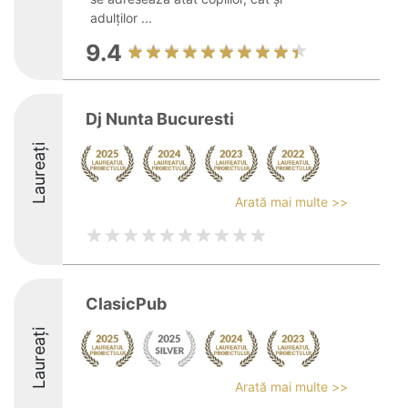
adulților ...
9.4
Dj Nunta Bucuresti
Laureați
Arată mai multe >>
ClasicPub
Laureați
Arată mai multe >>