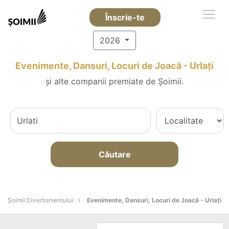
Înscrie-te
2026
Evenimente, Dansuri, Locuri de Joacă - Urlaţi
și alte companii premiate de Șoimii.
Căutare
Şoimii Divertismentului
Evenimente, Dansuri, Locuri de Joacă - Urlaţi