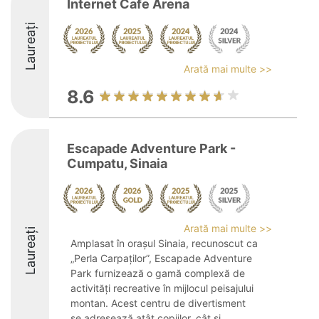
Internet Cafe Arena
Laureați
Arată mai multe >>
8.6
Escapade Adventure Park -
Cumpatu, Sinaia
Arată mai multe >>
Laureați
Amplasat în orașul Sinaia, recunoscut ca
„Perla Carpaților”, Escapade Adventure
Park furnizează o gamă complexă de
activități recreative în mijlocul peisajului
montan. Acest centru de divertisment
se adresează atât copiilor, cât și