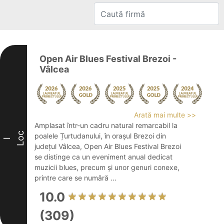
Open Air Blues Festival Brezoi -
Vâlcea
Arată mai multe >>
Amplasat într-un cadru natural remarcabil la
Loc
poalele Țurtudanului, în orașul Brezoi din
I
județul Vâlcea, Open Air Blues Festival Brezoi
se distinge ca un eveniment anual dedicat
muzicii blues, precum și unor genuri conexe,
printre care se numără ...
10.0
(309)