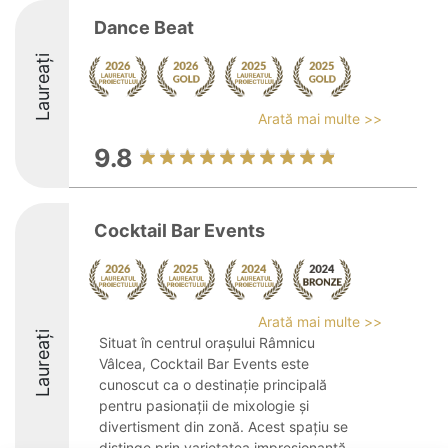
Dance Beat
Laureați
Arată mai multe >>
9.8
Cocktail Bar Events
Arată mai multe >>
Laureați
Situat în centrul orașului Râmnicu
Vâlcea, Cocktail Bar Events este
cunoscut ca o destinație principală
pentru pasionații de mixologie și
divertisment din zonă. Acest spațiu se
distinge prin varietatea impresionantă