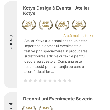
Kotys Design & Events - Atelier
Kotys
Arată mai multe >>
Laureați
Atelier Kotys s-a consolidat ca un actor
important în domeniul evenimentelor
festive prin specializarea în producerea
și distribuirea articolelor textile pentru
decorarea acestora. Compania este
recunoscută pentru atenția pe care o
acordă detaliilor ...
Decoratiuni Evenimente Severin
Laureați