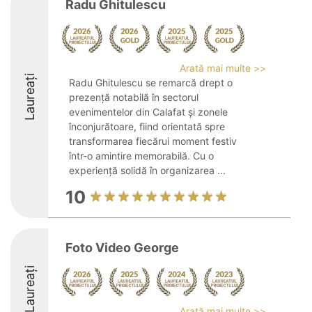
Radu Ghitulescu
Arată mai multe >>
Laureați
Radu Ghitulescu se remarcă drept o
prezență notabilă în sectorul
evenimentelor din Calafat și zonele
înconjurătoare, fiind orientată spre
transformarea fiecărui moment festiv
într-o amintire memorabilă. Cu o
experiență solidă în organizarea ...
10
Foto Video George
Laureați
Arată mai multe >>