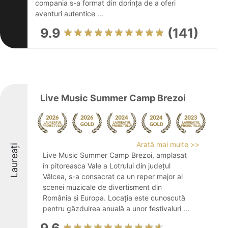
compania s-a format din dorința de a oferi
aventuri autentice ...
9.9
(141)
Live Music Summer Camp Brezoi
Arată mai multe >>
Laureați
Live Music Summer Camp Brezoi, amplasat
în pitoreasca Vale a Lotrului din județul
Vâlcea, s-a consacrat ca un reper major al
scenei muzicale de divertisment din
România și Europa. Locația este cunoscută
pentru găzduirea anuală a unor festivaluri ...