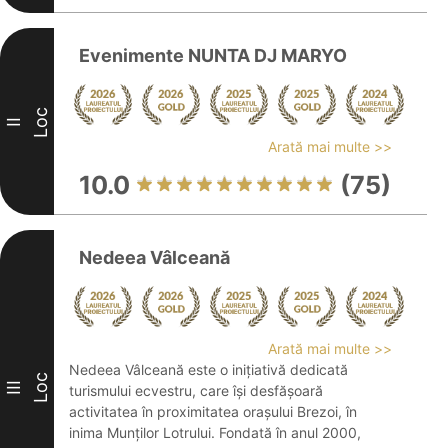
Evenimente NUNTA DJ MARYO
Loc
II
Arată mai multe >>
10.0
(75)
Nedeea Vâlceană
Arată mai multe >>
Nedeea Vâlceană este o inițiativă dedicată
Loc
III
turismului ecvestru, care își desfășoară
activitatea în proximitatea orașului Brezoi, în
inima Munților Lotrului. Fondată în anul 2000,