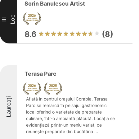
Sorin Banulescu Artist
Loc
III
8.6
(8)
Terasa Parc
Laureați
Aflată în centrul orașului Corabia, Terasa
Parc se remarcă în peisajul gastronomic
local oferind o varietate de preparate
culinare, într-o ambianță plăcută. Locația se
evidențiază printr-un meniu variat, ce
reunește preparate din bucătăria ...