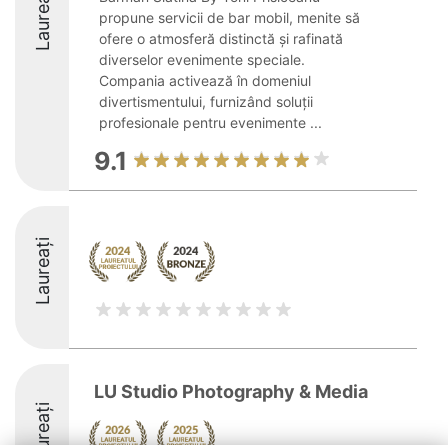
Laureați
propune servicii de bar mobil, menite să
ofere o atmosferă distinctă și rafinată
diverselor evenimente speciale.
Compania activează în domeniul
divertismentului, furnizând soluții
profesionale pentru evenimente ...
9.1
Laureați
LU Studio Photography & Media
Laureați