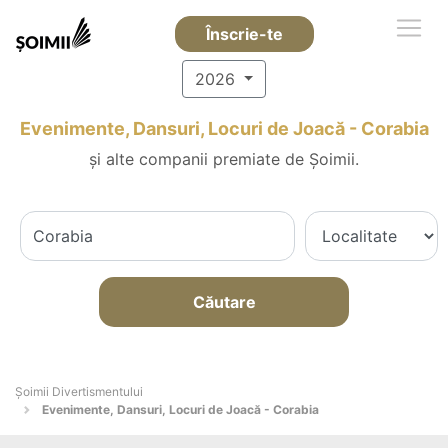
Înscrie-te
2026
Evenimente, Dansuri, Locuri de Joacă - Corabia
și alte companii premiate de Șoimii.
Căutare
Şoimii Divertismentului
Evenimente, Dansuri, Locuri de Joacă - Corabia