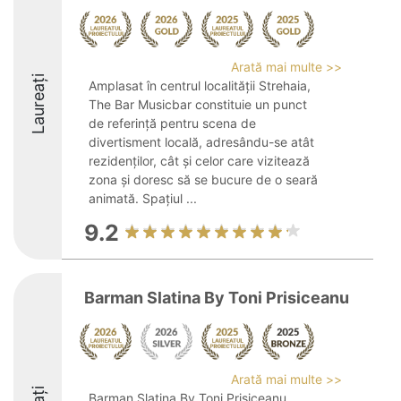
Arată mai multe >>
Laureați
Amplasat în centrul localității Strehaia,
The Bar Musicbar constituie un punct
de referință pentru scena de
divertisment locală, adresându-se atât
rezidenților, cât și celor care vizitează
zona și doresc să se bucure de o seară
animată. Spațiul ...
9.2
Barman Slatina By Toni Prisiceanu
Arată mai multe >>
Barman Slatina By Toni Prisiceanu