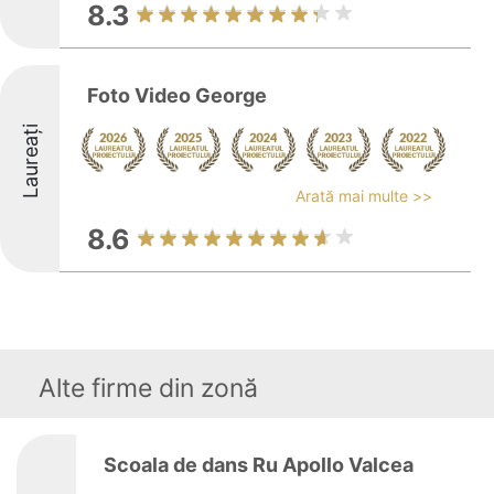
8.3
Foto Video George
Laureați
Arată mai multe >>
8.6
Alte firme din zonă
Scoala de dans Ru Apollo Valcea