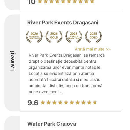
10
River Park Events Dragasani
Arată mai multe >>
Laureați
River Park Events Dragasani se remarcă
drept o destinație deosebită pentru
organizarea unor evenimente notabile.
Locația se evidențiază prin atenția
acordată fiecărui detaliu și mediul său
ambiental distintiv, ceea ce transformă
orice eveniment ...
9.6
Water Park Craiova